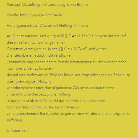
Konzept, Gestaltung und Umsetzung:
Lukas Brenner
Quelle: http://www.e-recht24.de
Haftungsausschluss (Disclaimer) Haftung für Inhalte
Als Diensteanbieter sind wir gemäß § 7 Abs.1 TMG für eigene Inhalte auf
diesen Seiten nach den allgemeinen
Gesetzen verantwortlich. Nach §§ 8 bis 10 TMG sind wir als
Diensteanbieter jedoch nicht verpflichtet,
übermittelte oder gespeicherte fremde Informationen zu überwachen oder
nach Umständen zu forschen,
die auf eine rechtswidrige Tätigkeit hinweisen. Verpflichtungen zur Entfernung
oder Sperrung der Nutzung
von Informationen nach den allgemeinen Gesetzen bleiben hiervon
unberührt. Eine diesbezügliche Haftung
ist jedoch erst ab dem Zeitpunkt der Kenntnis einer konkreten
Rechtsverletzung möglich. Bei Bekanntwerden
von entsprechenden Rechtsverletzungen werden wir diese Inhalte umgehend
entfernen.
Urheberrecht